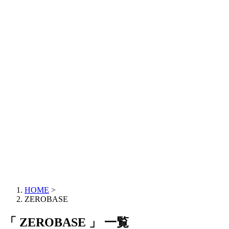
HOME
>
ZEROBASE
「 ZEROBASE 」 一覧