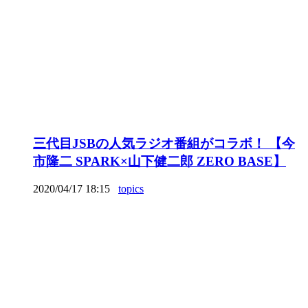
三代目JSBの人気ラジオ番組がコラボ！ 【今
市隆二 SPARK×山下健二郎 ZERO BASE】
2020/04/17 18:15
topics