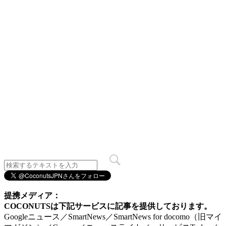
提携メディア：
COCONUTSは下記サービスに記事を提供しております。
Googleニュース／SmartNews／SmartNews for docomo（旧マイ