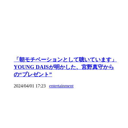
「朝モチベーションとして聴いています」
YOUNG DAISが明かした、宮野真守から
の“プレゼント”
2024/04/01 17:23
entertainment