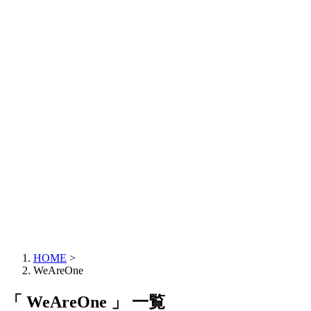
HOME
>
WeAreOne
「 WeAreOne 」 一覧