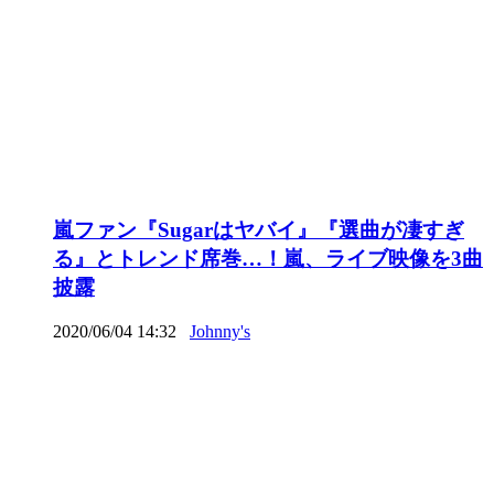
嵐ファン『Sugarはヤバイ』『選曲が凄すぎ
る』とトレンド席巻…！嵐、ライブ映像を3曲
披露
2020/06/04 14:32
Johnny's