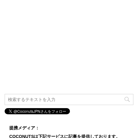
提携メディア：
COCONUTSは下記サービスに記事を提供しております。