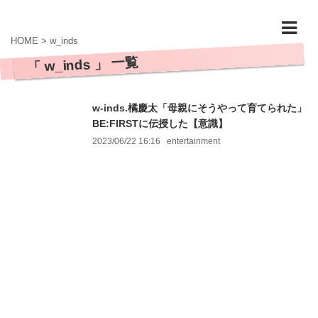
HOME
>
w_inds
「 w_inds 」 一覧
w-inds.橘慶太「母親にそうやって育てられた」
BE:FIRSTに伝授した【意識】
2023/06/22 16:16
entertainment