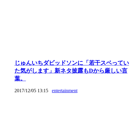
じゅんいちダビッドソンに「若干スベってい
た気がします」新ネタ披露もDから厳しい言
葉。
2017/12/05 13:15
entertainment