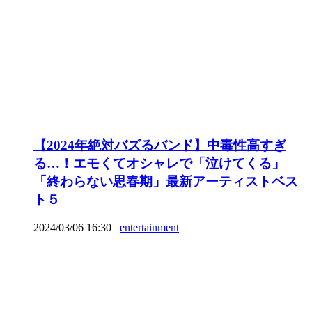
【2024年絶対バズるバンド】中毒性高すぎ
る…！エモくてオシャレで「泣けてくる」
「終わらない思春期」最新アーティストベス
ト５
2024/03/06 16:30
entertainment