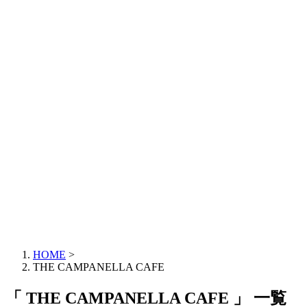
HOME
>
THE CAMPANELLA CAFE
「 THE CAMPANELLA CAFE 」 一覧