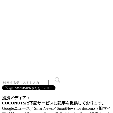
提携メディア：
COCONUTSは下記サービスに記事を提供しております。
Googleニュース／SmartNews／SmartNews for docomo（旧マイ