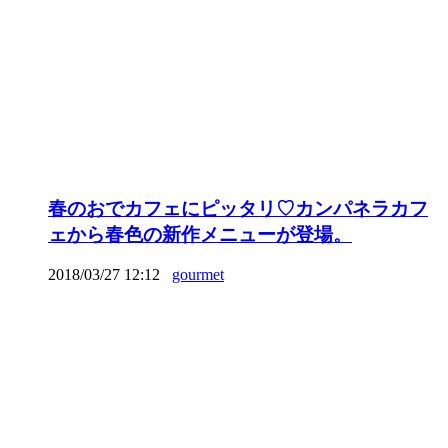
春のおでカフェにピッタリ♡カンパネラカフ
ェから春色の新作メニューが登場。
2018/03/27 12:12
gourmet