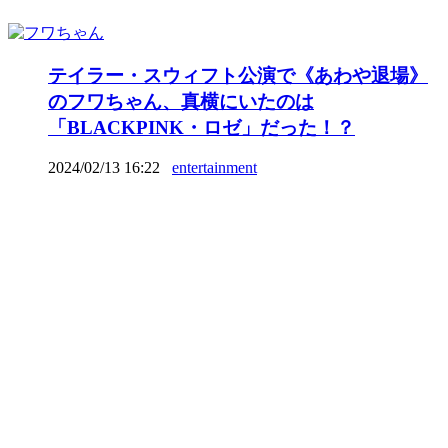
テイラー・スウィフト公演で《あわや退場》
のフワちゃん、真横にいたのは
「BLACKPINK・ロゼ」だった！？
2024/02/13 16:22
entertainment