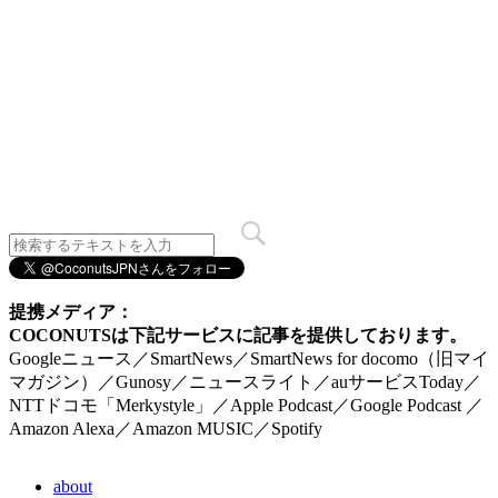
提携メディア：
COCONUTSは下記サービスに記事を提供しております。
Googleニュース／SmartNews／SmartNews for docomo（旧マイ
マガジン）／Gunosy／ニュースライト／auサービスToday／
NTTドコモ「Merkystyle」／Apple Podcast／Google Podcast ／
Amazon Alexa／Amazon MUSIC／Spotify
about