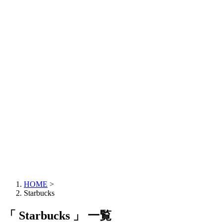
HOME
>
Starbucks
「 Starbucks 」 一覧