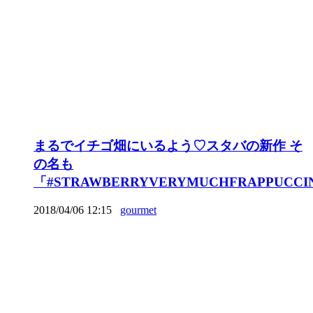
まるでイチゴ畑にいるよう♡スタバの新作 そ
の名も
「#STRAWBERRYVERYMUCHFRAPPUCCI
2018/04/06 12:15
gourmet