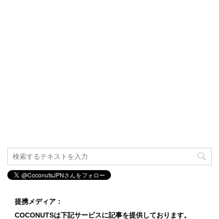
提携メディア：
COCONUTSは下記サービスに記事を提供しております。