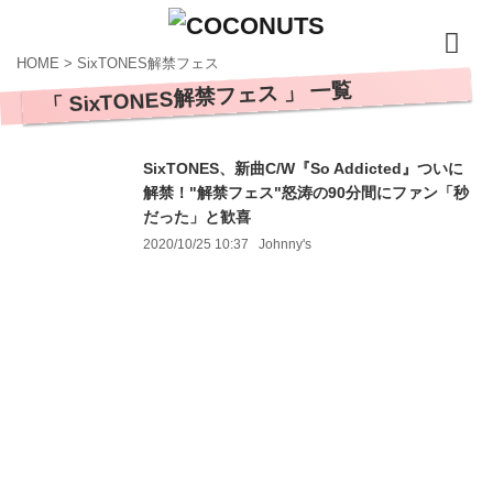
HOME
>
SixTONES解禁フェス
「 SixTONES解禁フェス 」 一覧
SixTONES、新曲C/W『So Addicted』ついに
解禁！"解禁フェス"怒涛の90分間にファン「秒
だった」と歓喜
2020/10/25 10:37
Johnny's