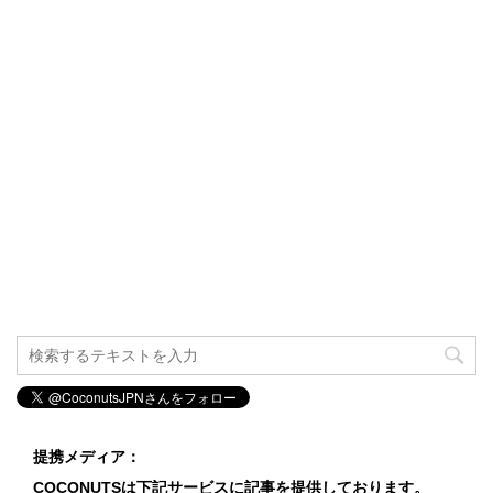
提携メディア：
COCONUTSは下記サービスに記事を提供しております。