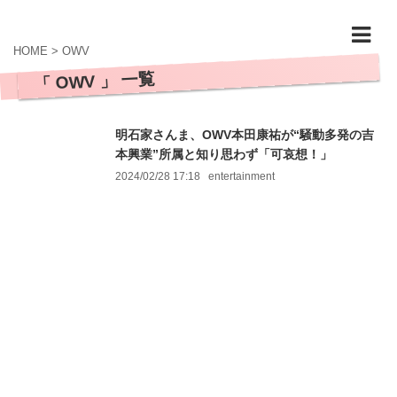
HOME
>
OWV
「 OWV 」 一覧
明石家さんま、OWV本田康祐が“騒動多発の吉
本興業”所属と知り思わず「可哀想！」
2024/02/28 17:18
entertainment