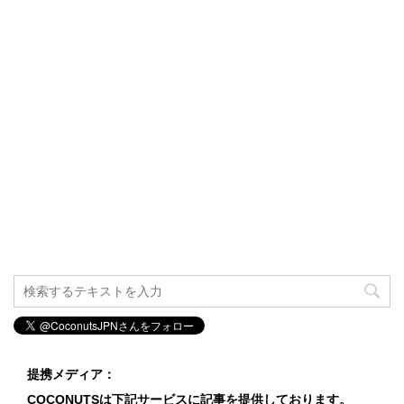
提携メディア：
COCONUTSは下記サービスに記事を提供しております。