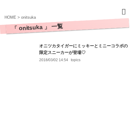
HOME
>
onitsuka
「 onitsuka 」 一覧
オニツカタイガーにミッキーとミニーコラボの
限定スニーカーが登場♡
2018/03/02 14:54
topics