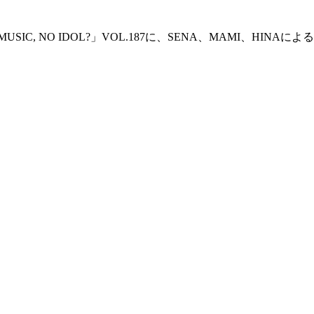
, NO IDOL?」VOL.187に、SENA、MAMI、HINA