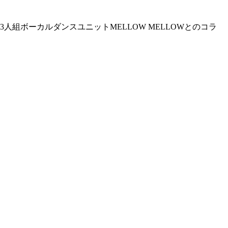
による3人組ボーカルダンスユニットMELLOW MELLOWとのコラ