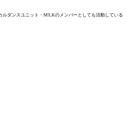
ーカルダンスユニット・M!LKのメンバーとしても活動している