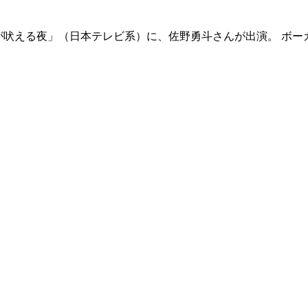
と女が吠える夜」（日本テレビ系）に、佐野勇斗さんが出演。 ボ