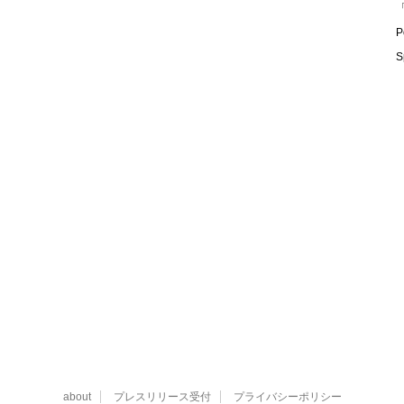
「
P
S
about
プレスリリース受付
プライバシーポリシー