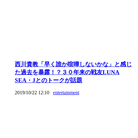
西川貴教「早く誰か喧嘩しないかな」と感じ
た過去を暴露！？３０年来の戦友LUNA
SEA・Jとのトークが話題
2019/10/22 12:10
entertainment