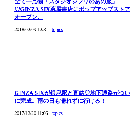
全て一点物「スタジオジブリのあの服」
♡GINZA SIX蔦屋書店にポップアップストア
オープン。
2018/02/09 12:31
topics
GINZA SIXが銀座駅と直結♡地下通路がつい
に完成。雨の日も濡れずに行ける！
2017/12/20 11:06
topics