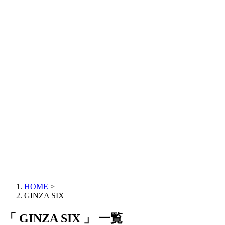
HOME
>
GINZA SIX
「 GINZA SIX 」 一覧