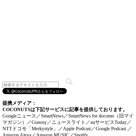
提携メディア：
COCONUTSは下記サービスに記事を提供しております。
Googleニュース／SmartNews／SmartNews for docomo（旧マイ
マガジン）／Gunosy／ニュースライト／auサービスToday／
NTTドコモ「Merkystyle」／Apple Podcast／Google Podcast ／
Amazon Alexa／Amazon MUSIC／Spotify