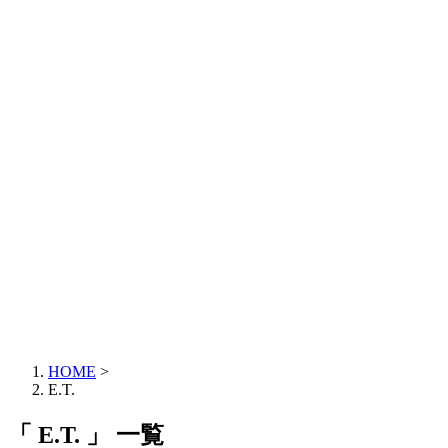
HOME
>
E.T.
「 E.T. 」 一覧