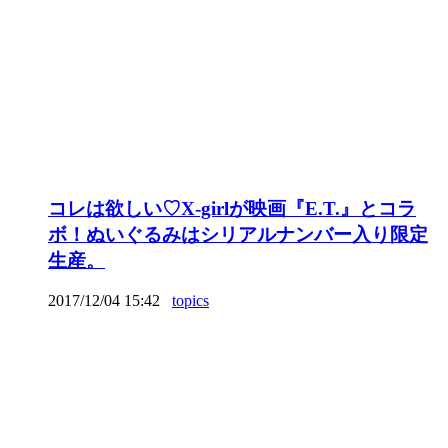
コレは欲しい♡X-girlが映画『E.T.』とコラ
ボ！ぬいぐるみはシリアルナンバー入り限定
生産。
2017/12/04 15:42
topics