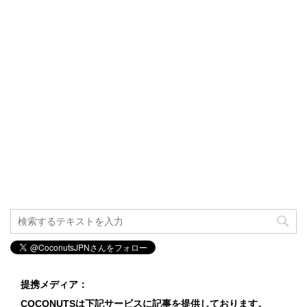
提携メディア：
COCONUTSは下記サービスに記事を提供しております。