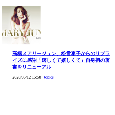
高橋メアリージュン、松雪泰子からのサプラ
イズに感謝「嬉しくて嬉しくて」自身初の著
書をリニューアル
2020/05/12 15:58
topics