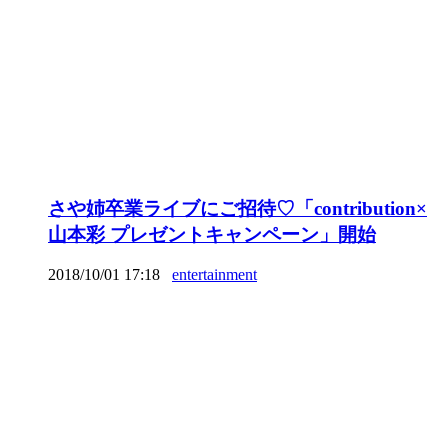
さや姉卒業ライブにご招待♡「contribution×
山本彩 プレゼントキャンペーン」開始
2018/10/01 17:18
entertainment