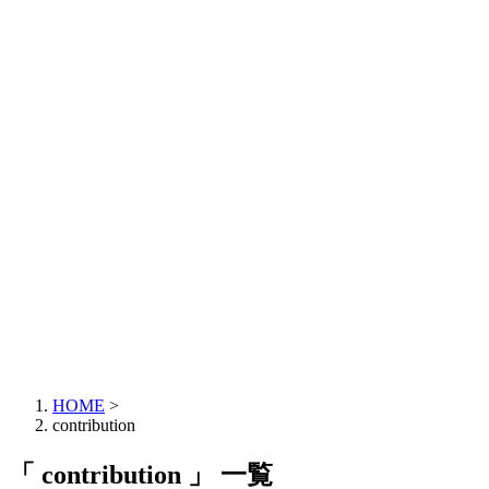
HOME
>
contribution
「 contribution 」 一覧