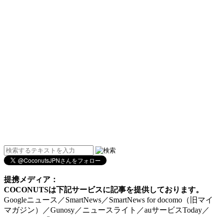
提携メディア：
COCONUTSは下記サービスに記事を提供しております。
Googleニュース／SmartNews／SmartNews for docomo（旧マイ
マガジン）／Gunosy／ニュースライト／auサービスToday／