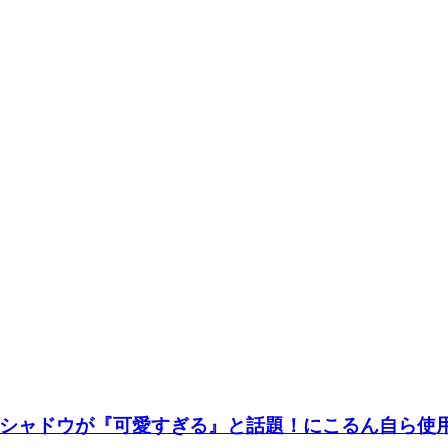
シャドウが『可愛すぎる』と話題！にこるん自ら使