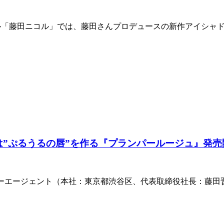
ャンネル「藤田ニコル」では、藤田さんプロデュースの新作アイシ
弾は”ぷるうるの唇”を作る『プランパールージュ』発売
イバーエージェント（本社：東京都渋谷区、代表取締役社長：藤