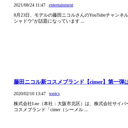
2021/08/24 11:47
entertainment
8月23日、モデルの藤田ニコルさんのYouTubeチ
シャドウ"が話題になっています ...
藤田ニコル新コスメブランド【cimer】第一
2020/02/10 13:47
topics
株式会社I-ne（本社：大阪市北区）は、株式会社サ
コスメブランド「cimer（シーメル ...