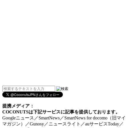
提携メディア：
COCONUTSは下記サービスに記事を提供しております。
Googleニュース／SmartNews／SmartNews for docomo（旧マイ
マガジン）／Gunosy／ニュースライト／auサービスToday／