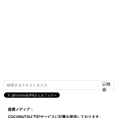
提携メディア：
COCONUTSは下記サービスに記事を提供しております。