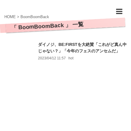
HOME
>
BoomBoomBack
「 BoomBoomBack 」 一覧
ダイノジ、BE:FIRSTを大絶賛「これがど真ん中
じゃない？」「今年のフェスのアンセムだ」
2023/04/12 11:57
hot