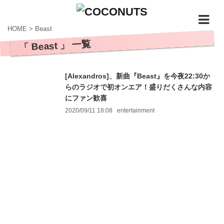
HOME
>
Beast
「 Beast 」 一覧
[Alexandros]、新曲『Beast』を今夜22:30か
らのラジオで初オンエア！盛りだくさんな内容
にファン歓喜
2020/09/11 18:08
entertainment