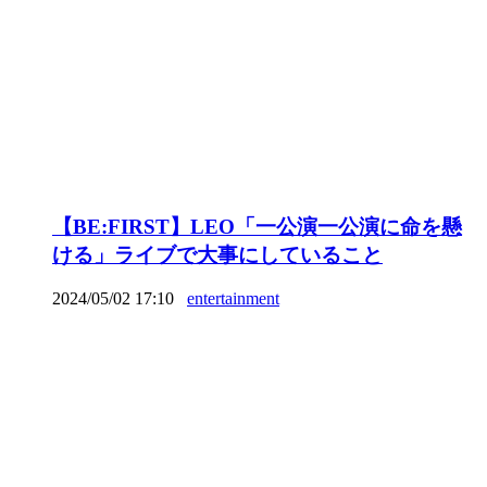
【BE:FIRST】LEO「一公演一公演に命を懸
ける」ライブで大事にしていること
2024/05/02 17:10
entertainment