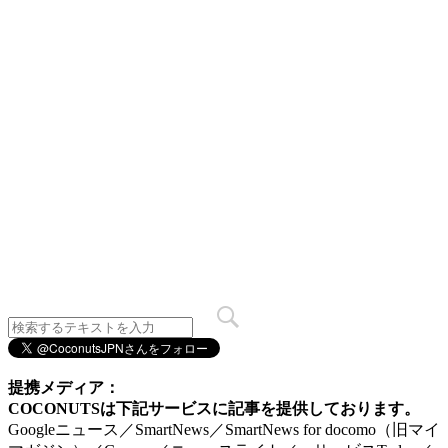
提携メディア：
COCONUTSは下記サービスに記事を提供しております。
Googleニュース／SmartNews／SmartNews for docomo（旧マイ