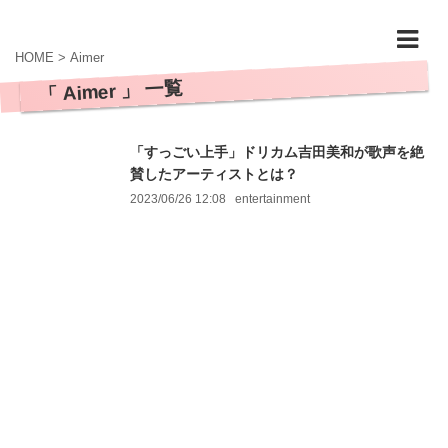
HOME
>
Aimer
「 Aimer 」 一覧
「すっごい上手」ドリカム吉田美和が歌声を絶
賛したアーティストとは？
2023/06/26 12:08
entertainment