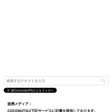
提携メディア：
COCONUTSは下記サービスに記事を提供しております。