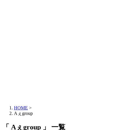
HOME
>
Aぇgroup
「 Aぇgroup 」 一覧