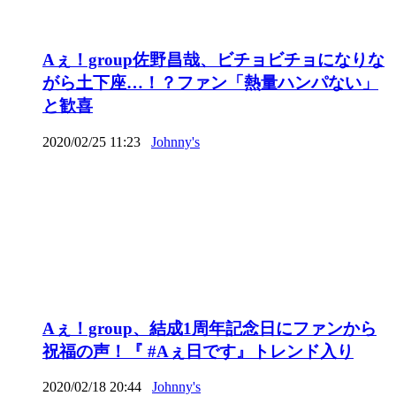
Aぇ！group佐野昌哉、ビチョビチョになりな
がら土下座…！？ファン「熱量ハンパない」
と歓喜
2020/02/25 11:23
Johnny's
Aぇ！group、結成1周年記念日にファンから
祝福の声！『 #Aぇ日です』トレンド入り
2020/02/18 20:44
Johnny's