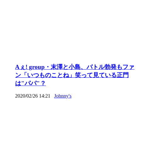
Aぇ! group・末澤と小島、バトル勃発もファ
ン「いつものことね」笑って見ている正門
は"パパ"？
2020/02/26 14:21
Johnny's