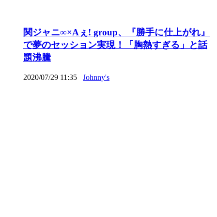
関ジャニ∞×Aぇ! group、『勝手に仕上がれ』
で夢のセッション実現！「胸熱すぎる」と話
題沸騰
2020/07/29 11:35
Johnny's