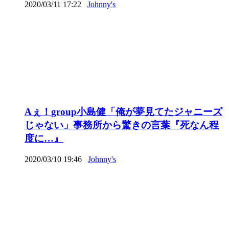
2020/03/11 17:22
Johnny's
Aぇ！group小島健「俺が夢見てたジャニーズ
じゃない」事務所から驚きの言葉『死なん程
度に…』
2020/03/10 19:46
Johnny's