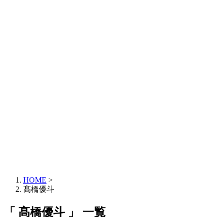
HOME
>
髙橋優斗
「 髙橋優斗 」 一覧