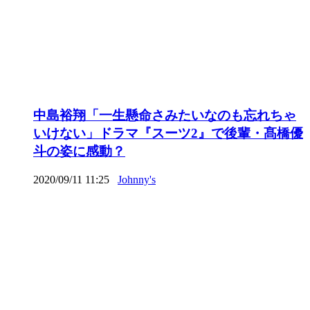
中島裕翔「一生懸命さみたいなのも忘れちゃ
いけない」ドラマ『スーツ2』で後輩・髙橋優
斗の姿に感動？
2020/09/11 11:25
Johnny's