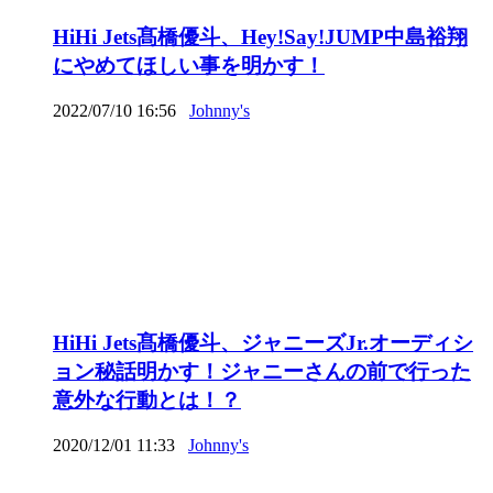
HiHi Jets髙橋優斗、Hey!Say!JUMP中島裕翔
にやめてほしい事を明かす！
2022/07/10 16:56
Johnny's
HiHi Jets髙橋優斗、ジャニーズJr.オーディシ
ョン秘話明かす！ジャニーさんの前で行った
意外な行動とは！？
2020/12/01 11:33
Johnny's