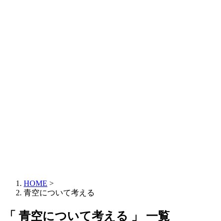
HOME
>
青空について考える
「 青空について考える 」 一覧