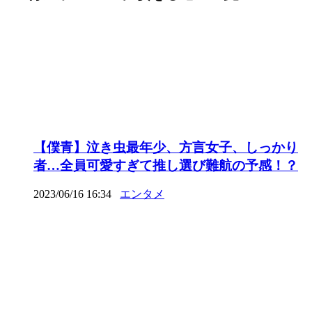
【僕青】泣き虫最年少、方言女子、しっかり
者…全員可愛すぎて推し選び難航の予感！？
2023/06/16 16:34
エンタメ