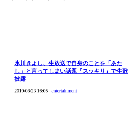
氷川きよし、生放送で自身のことを「あた
し」と言ってしまい話題『スッキリ』で生歌
披露
2019/08/23 16:05
entertainment