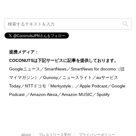
提携メディア：
COCONUTSは下記サービスに記事を提供しております。
Googleニュース／SmartNews／SmartNews for docomo（旧
マイマガジン）／Gunosy／ニュースライト／auサービス
Today／NTTドコモ「Merkystyle」／Apple Podcast／Google
Podcast ／Amazon Alexa／Amazon MUSIC／Spotify
about
プレスリリース受付
プライバシーポリシー