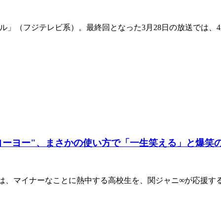
ニクル」（フジテレビ系）。最終回となった3月28日の放送では
ヨーヨー"、まさかの使い方で「一生笑える」と爆笑
では、マイナーなことに熱中する高校生を、関ジャニ∞が応援す