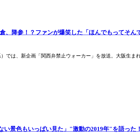
倉、降参！？ファンが爆笑した「ほんでもってそん
レビ系）では、新企画「関西弁禁止ウォーカー」を放送。大阪生
い景色もいっぱい見た」"激動の2019年"を語った