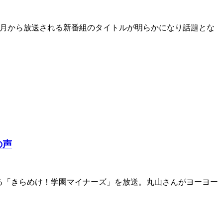
、4月から放送される新番組のタイトルが明らかになり話題とな
の声
る「きらめけ！学園マイナーズ」を放送。丸山さんがヨーヨー