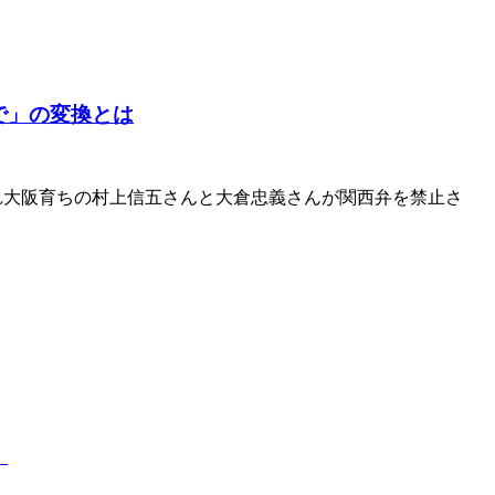
で」の変換とは
まれ大阪育ちの村上信五さんと大倉忠義さんが関西弁を禁止さ
！