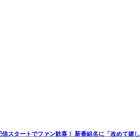
配信スタートでファン歓喜！ 新番組名に「改めて嬉