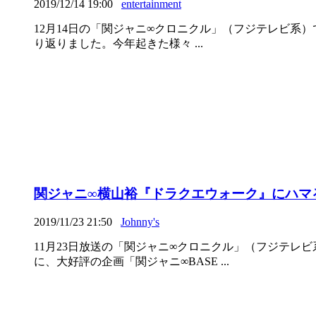
2019/12/14 19:00
entertainment
12月14日の「関ジャニ∞クロニクル」（フジテレビ系
り返りました。今年起きた様々 ...
関ジャニ∞横山裕『ドラクエウォーク』にハマる
2019/11/23 21:50
Johnny's
11月23日放送の「関ジャニ∞クロニクル」（フジテ
に、大好評の企画「関ジャニ∞BASE ...