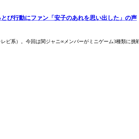
っとび行動にファン「安子のあれを思い出した」の声
ジテレビ系）。今回は関ジャニ∞メンバーがミニゲーム3種類に