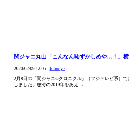
関ジャニ丸山「こんなん恥ずかしめや…！」横
2020/02/09 12:05
Johnny's
2月8日の「関ジャニ∞クロニクル」（フジテレビ系）で
しました。怒涛の2019年をあえ ...