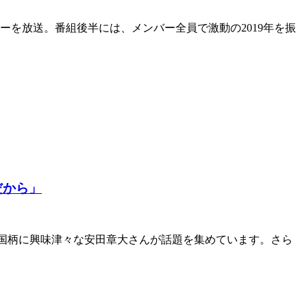
ナーを放送。番組後半には、メンバー全員で激動の2019年を振
だから」
お国柄に興味津々な安田章大さんが話題を集めています。さら