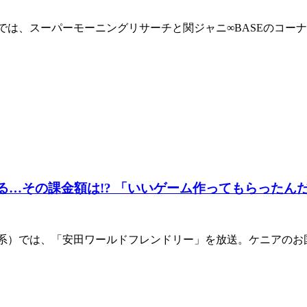
）では、スーパーモーニングリサーチと関ジャニ∞BASEのコー
…その課金額は!? 「いいゲーム作ってもらったん
レビ系）では、「安田ワールドフレンドリー」を放送。ケニアの