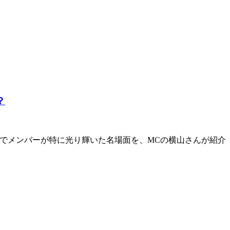
？
間でメンバーが特に光り輝いた名場面を、MCの横山さんが紹介