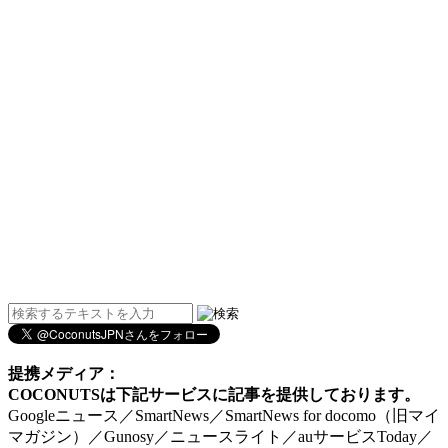
提携メディア：
COCONUTSは下記サービスに記事を提供しております。
Googleニュース／SmartNews／SmartNews for docomo（旧マイ
マガジン）／Gunosy／ニュースライト／auサービスToday／