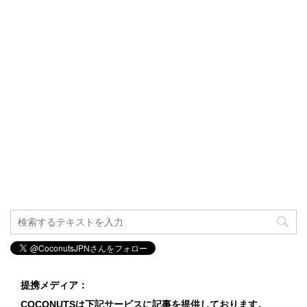
提携メディア：
COCONUTSは下記サービスに記事を提供しております。