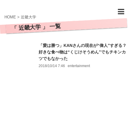
HOME
>
近畿大学
「 近畿大学 」 一覧
「愛は勝つ」KANさんの現在が“偉人”すぎる？
好きな食べ物は“くじけそうめん”でもチキンカ
ツでもなかった
2018/10/14 7:46
entertainment