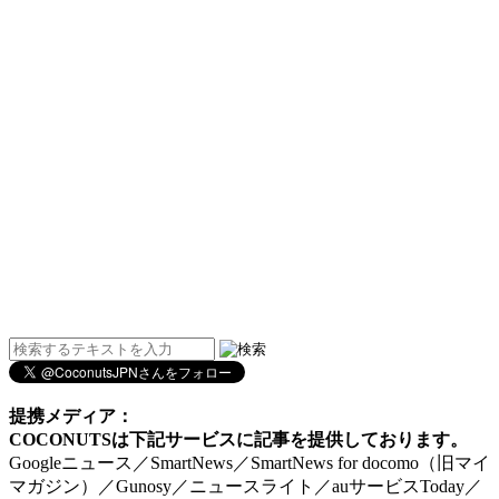
提携メディア：
COCONUTSは下記サービスに記事を提供しております。
Googleニュース／SmartNews／SmartNews for docomo（旧マイ
マガジン）／Gunosy／ニュースライト／auサービスToday／