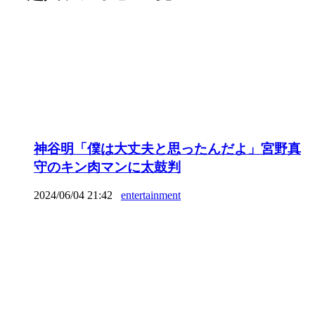
神谷明「僕は大丈夫と思ったんだよ」宮野真
守のキン肉マンに太鼓判
2024/06/04 21:42
entertainment