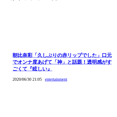
朝比奈彩「久しぶりの赤リップでした」口元
でオンナ度あげて「神」と話題！透明感がす
ごくて『眩しい』
2020/06/30 21:05
entertainment