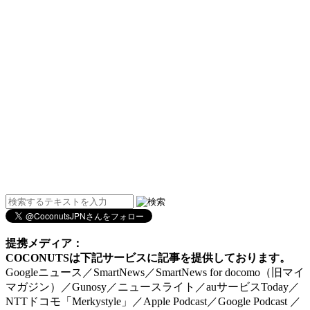
提携メディア：
COCONUTSは下記サービスに記事を提供しております。
Googleニュース／SmartNews／SmartNews for docomo（旧マイ
マガジン）／Gunosy／ニュースライト／auサービスToday／
NTTドコモ「Merkystyle」／Apple Podcast／Google Podcast ／