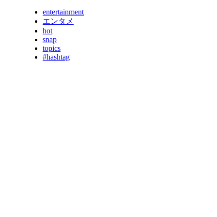
entertainment
エンタメ
hot
snap
topics
#hashtag