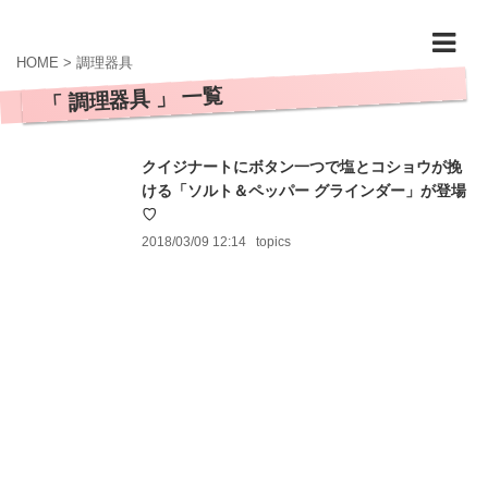
HOME
>
調理器具
「 調理器具 」 一覧
クイジナートにボタン一つで塩とコショウが挽
ける「ソルト＆ペッパー グラインダー」が登場
♡
2018/03/09 12:14
topics