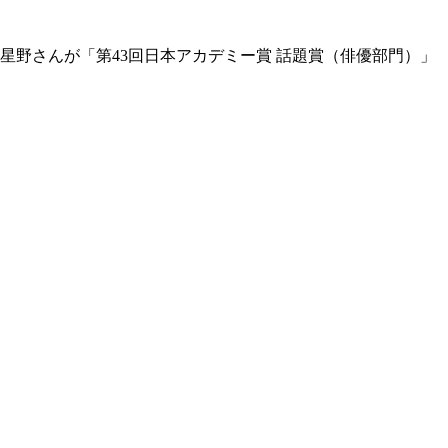
星野さんが「第43回日本アカデミー賞 話題賞（俳優部門）」