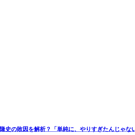
隆史の敗因を解析？「単純に、やりすぎたんじゃな