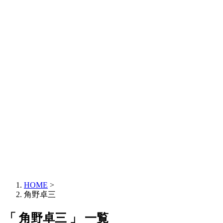
HOME
>
角野卓三
「 角野卓三 」 一覧