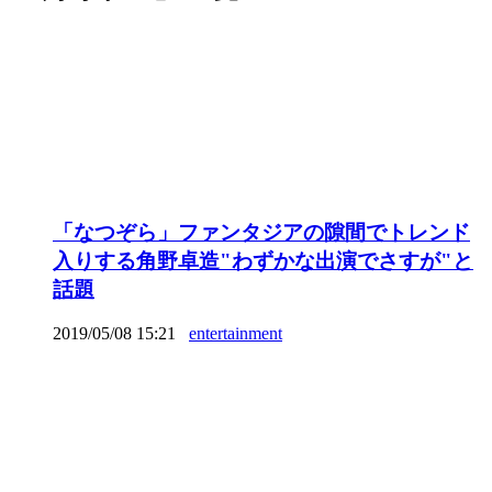
「なつぞら」ファンタジアの隙間でトレンド
入りする角野卓造"わずかな出演でさすが"と
話題
2019/05/08 15:21
entertainment