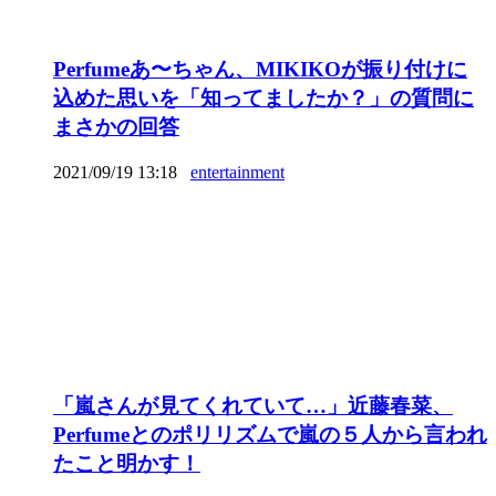
Perfumeあ〜ちゃん、MIKIKOが振り付けに
込めた思いを「知ってましたか？」の質問に
まさかの回答
2021/09/19 13:18
entertainment
「嵐さんが見てくれていて…」近藤春菜、
Perfumeとのポリリズムで嵐の５人から言われ
たこと明かす！