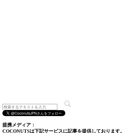
提携メディア：
COCONUTSは下記サービスに記事を提供しております。