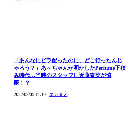
「あんなにビラ配ったのに、どこ行ったんじ
ゃろう？」あ～ちゃんが明かしたPerfume下積
み時代…当時のスタッフに近藤春菜が憤
慨！？
2022/08/05 11:19
エンタメ