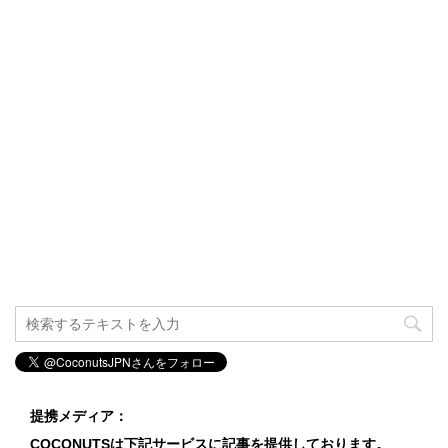
提携メディア：
COCONUTSは下記サービスに記事を提供しております。