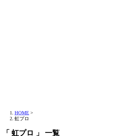
HOME
>
虹プロ
「 虹プロ 」 一覧