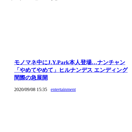
モノマネ中にJ.Y.Park本人登場…ナンチャン
「やめてやめて」ヒルナンデス エンディング
間際の急展開
2020/09/08 15:35
entertainment