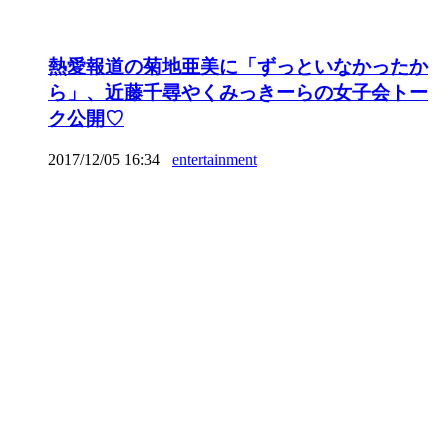
熱愛報道の菊地亜美に「ずっといなかったか
ら」、近藤千尋やくみっきーらの女子会トー
ク公開♡
2017/12/05 16:34
entertainment