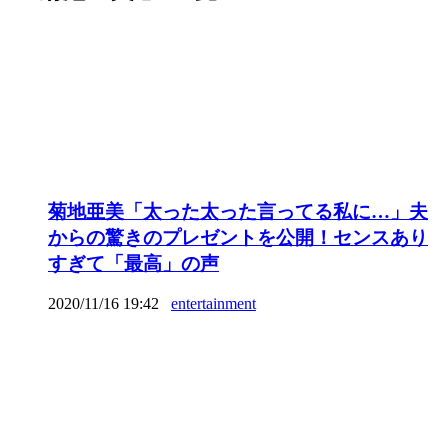
菊地亜美「太った太った言ってる私に…」夫
からの驚きのプレゼントを公開！センスあり
すぎて「最高」の声
2020/11/16 19:42
entertainment