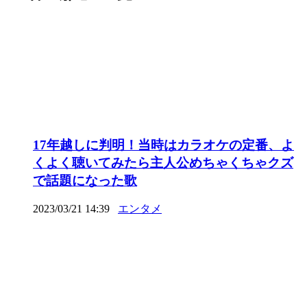
17年越しに判明！当時はカラオケの定番、よ
くよく聴いてみたら主人公めちゃくちゃクズ
で話題になった歌
2023/03/21 14:39
エンタメ