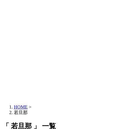
HOME
>
若旦那
「 若旦那 」 一覧