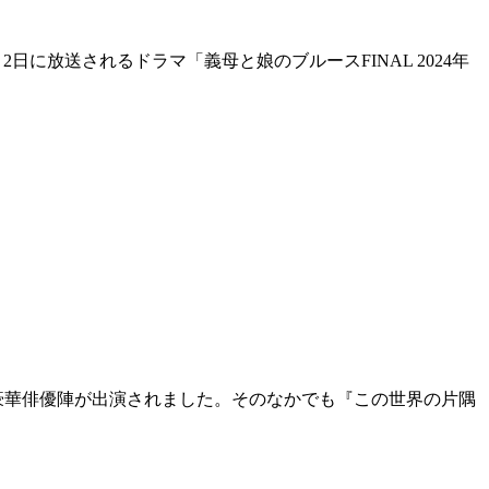
月2日に放送されるドラマ「義母と娘のブルースFINAL 2024年
され、豪華俳優陣が出演されました。そのなかでも『この世界の片隅