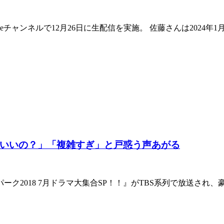
beチャンネルで12月26日に生配信を実施。 佐藤さんは2024年1
いいの？」「複雑すぎ」と戸惑う声あがる
ドパーク2018 7月ドラマ大集合SP！！』がTBS系列で放送