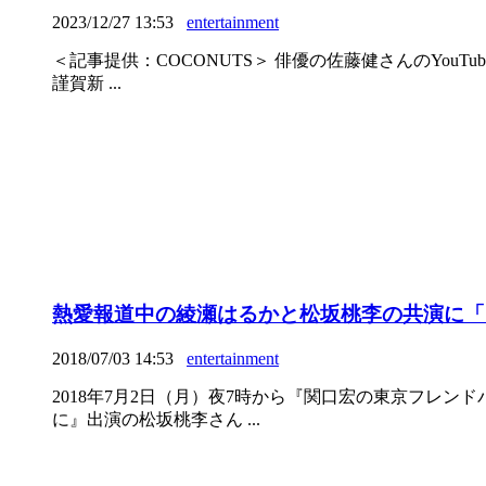
2023/12/27 13:53
entertainment
＜記事提供：COCONUTS＞ 俳優の佐藤健さんのYouTu
謹賀新 ...
熱愛報道中の綾瀬はるかと松坂桃李の共演に「
2018/07/03 14:53
entertainment
2018年7月2日（月）夜7時から『関口宏の東京フレン
に』出演の松坂桃李さん ...