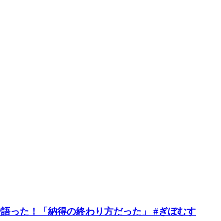
で語った！「納得の終わり方だった」 #ぎぼむす