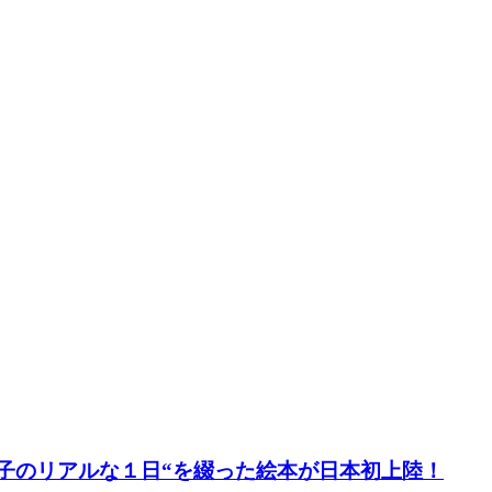
の子のリアルな１日“を綴った絵本が日本初上陸！