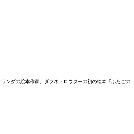
オランダの絵本作家、ダフネ・ロウターの初の絵本『ふたごの