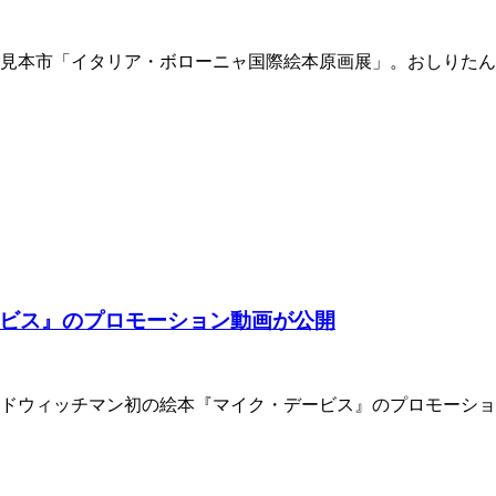
書の見本市「イタリア・ボローニャ国際絵本原画展」。おしりた
ビス』のプロモーション動画が公開
るサンドウィッチマン初の絵本『マイク・デービス』のプロモーシ