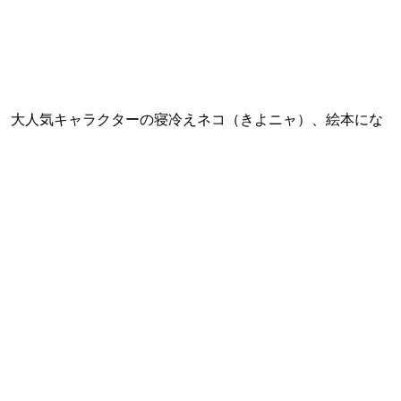
す。 大人気キャラクターの寝冷えネコ（きよニャ）、絵本にな