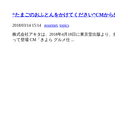
“たまごのおふとんをかけてください”CMか
2018/03/14 15:14
gourmet
,
topics
株式会社アキタは、2018年4月18日に東京堂出版よ
って登場 CM「きよら グルメ仕 ...