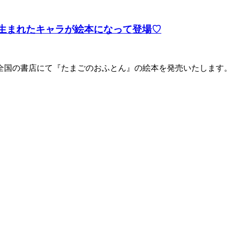
ら生まれたキャラが絵本になって登場♡
り、全国の書店にて『たまごのおふとん』の絵本を発売いたしま