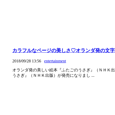
カラフルなページの美しさ♡オランダ発の文字
2018/09/28 13:56
entertainment
オランダ発の美しい絵本『ふたごのうさぎ』（ＮＨＫ出
うさぎ』（ＮＨＫ出版）が発売になりまし ...