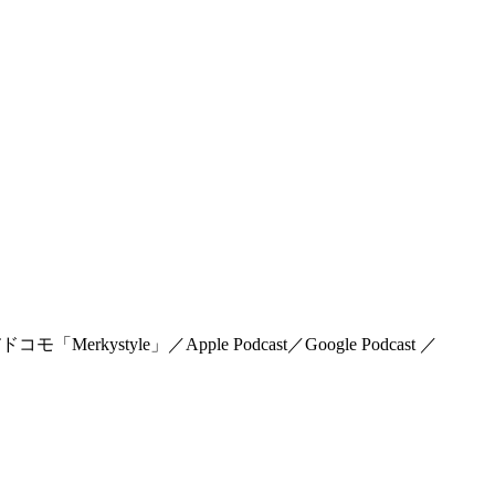
rkystyle」／Apple Podcast／Google Podcast ／