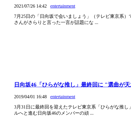
2021/07/26 14:42
entertainment
7月25日の「日向坂で会いましょう」（テレビ東京系
さんがさらりと言った一言が話題にな ...
日向坂46「ひらがな推し」最終回に "選曲が
2019/04/01 16:48
entertainment
3月31日に最終回を迎えたテレビ東京系「ひらがな推
ルへと進む日向坂46のメンバーの頑 ...