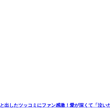
と出したツッコミにファン感激！愛が深くて「泣い