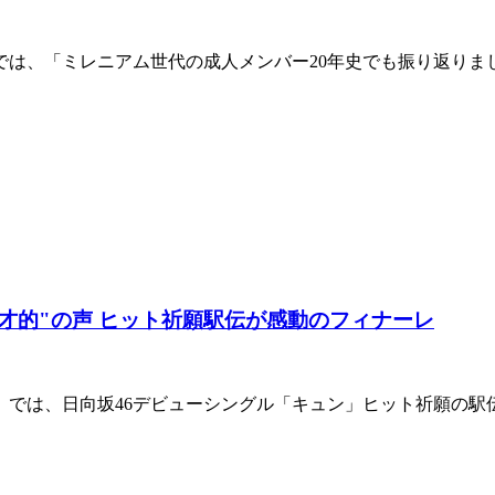
）では、「ミレニアム世代の成人メンバー20年史でも振り返り
天才的"の声 ヒット祈願駅伝が感動のフィナーレ
し」では、日向坂46デビューシングル「キュン」ヒット祈願の