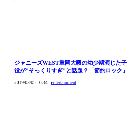
ジャニーズWEST重岡大毅の幼少期演じた子
役が"そっくりすぎ"と話題？「節約ロック」
2019/03/05 16:34
entertainment