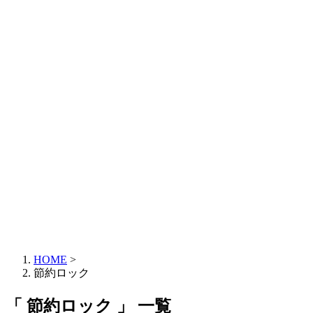
HOME
>
節約ロック
「 節約ロック 」 一覧